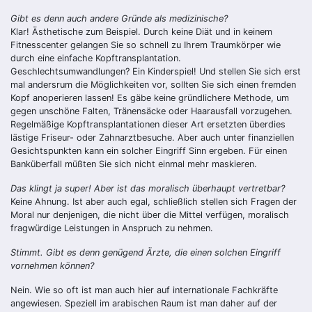
Gibt es denn auch andere Gründe als medizinische?
Klar! Ästhetische zum Beispiel. Durch keine Diät und in keinem
Fitnesscenter gelangen Sie so schnell zu Ihrem Traumkörper wie
durch eine einfache Kopftransplantation.
Geschlechtsumwandlungen? Ein Kinderspiel! Und stellen Sie sich erst
mal andersrum die Möglichkeiten vor, sollten Sie sich einen fremden
Kopf anoperieren lassen! Es gäbe keine gründlichere Methode, um
gegen unschöne Falten, Tränensäcke oder Haarausfall vorzugehen.
Regelmäßige Kopftransplantationen dieser Art ersetzten überdies
lästige Friseur- oder Zahnarztbesuche. Aber auch unter finanziellen
Gesichtspunkten kann ein solcher Eingriff Sinn ergeben. Für einen
Banküberfall müßten Sie sich nicht einmal mehr maskieren.
Das klingt ja super! Aber ist das moralisch überhaupt vertretbar?
Keine Ahnung. Ist aber auch egal, schließlich stellen sich Fragen der
Moral nur denjenigen, die nicht über die Mittel verfügen, moralisch
fragwürdige Leistungen in Anspruch zu nehmen.
Stimmt.
Gibt es denn genügend Ärzte, die einen solchen Eingriff
vornehmen können?
Nein. Wie so oft ist man auch hier auf internationale Fachkräfte
angewiesen. Speziell im arabischen Raum ist man daher auf der