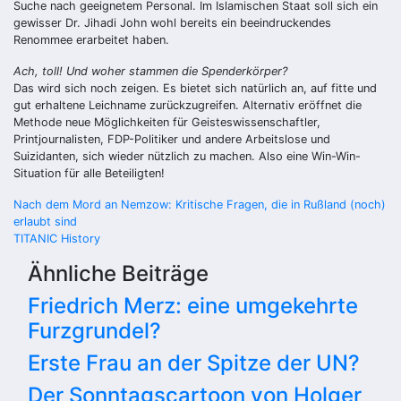
Suche nach geeignetem Personal. Im Islamischen Staat soll sich ein
gewisser Dr. Jihadi John wohl bereits ein beeindruckendes
Renommee erarbeitet haben.
Ach, toll! Und woher stammen die Spenderkörper?
Das wird sich noch zeigen. Es bietet sich natürlich an, auf fitte und
gut erhaltene Leichname zurückzugreifen. Alternativ eröffnet die
Methode neue Möglichkeiten für Geisteswissenschaftler,
Printjournalisten, FDP-Politiker und andere Arbeitslose und
Suizidanten, sich wieder nützlich zu machen. Also eine Win-Win-
Situation für alle Beteiligten!
Beitragsnavigation
Nach dem Mord an Nemzow: Kritische Fragen, die in Rußland (noch)
erlaubt sind
TITANIC History
Ähnliche Beiträge
Friedrich Merz: eine umgekehrte
Furzgrundel?
Erste Frau an der Spitze der UN?
Der Sonntagscartoon von Holger