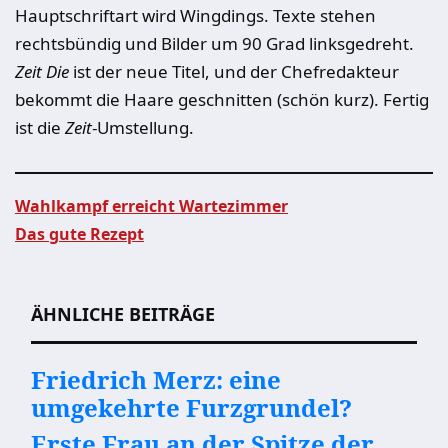
Hauptschriftart wird Wingdings. Texte stehen
rechtsbündig und Bilder um 90 Grad linksgedreht.
Zeit Die
ist der neue Titel, und der Chefredakteur
bekommt die Haare geschnitten (schön kurz). Fertig
ist die
Zeit
-Umstellung.
Wahlkampf erreicht Wartezimmer
Das gute Rezept
Beitragsnavigation
ÄHNLICHE BEITRÄGE
Friedrich Merz: eine
umgekehrte Furzgrundel?
Erste Frau an der Spitze der