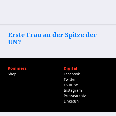
Erste Frau an der Spitze der
UN?
Kommerz
Digital
Shop
Facebook
Twitter
Youtube
Instagram
Pressearchiv
LinkedIn