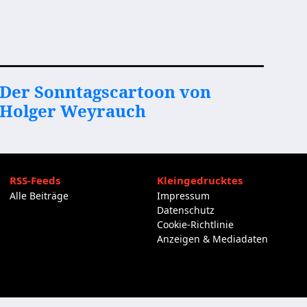
Der Sonntagscartoon von
Holger Weyrauch
RSS-Feeds
Kleingedrucktes
Alle Beiträge
Impressum
Datenschutz
Cookie-Richtlinie
Anzeigen & Mediadaten