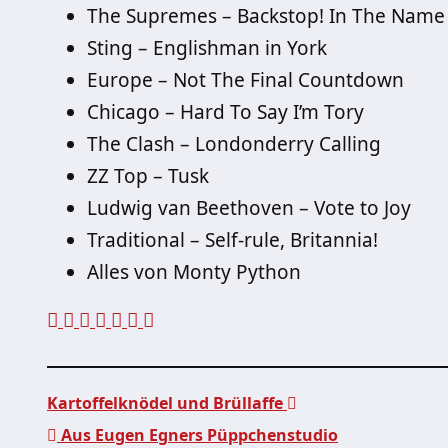
The Supremes – Backstop! In The Name
Sting – Englishman in York
Europe – Not The Final Countdown
Chicago – Hard To Say I’m Tory
The Clash – Londonderry Calling
ZZ Top – Tusk
Ludwig van Beethoven – Vote to Joy
Traditional – Self-rule, Britannia!
Alles von Monty Python
Kartoffelknödel und Brüllaffe
Aus Eugen Egners Püppchenstudio