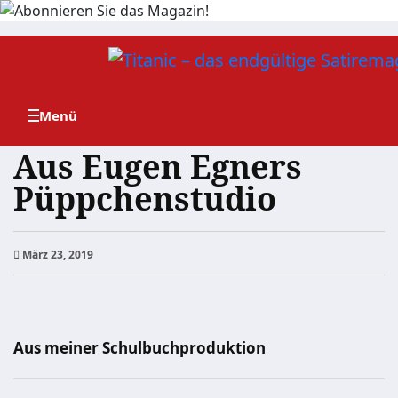
Zum
Inhalt
springen
Aus Eugen Egners
Püppchenstudio
März 23, 2019
Aus meiner Schulbuchproduktion