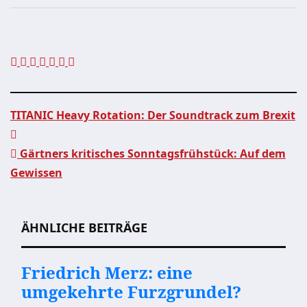
TITANIC Heavy Rotation: Der Soundtrack zum Brexit
Beitragsnavigation
Gärtners kritisches Sonntagsfrühstück: Auf dem
Gewissen
ÄHNLICHE BEITRÄGE
Friedrich Merz: eine
umgekehrte Furzgrundel?