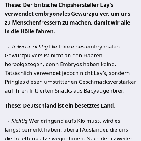
These:
Der britische Chipshersteller Lay’s
verwendet embryonales Gewürzpulver, um uns
zu Menschenfressern zu machen, damit wir alle
in die Hölle fahren.
→ Teilweise richtig
Die Idee eines embryonalen
Gewürzpulvers ist nicht an den Haaren
herbeigezogen, denn Embryos haben keine.
Tatsächlich verwendet jedoch nicht Lay’s, sondern
Pringles diesen umstrittenen Geschmacksverstärker
auf ihren frittierten Snacks aus Babyaugenbrei.
These:
Deutschland ist ein besetztes Land.
→ Richtig
Wer dringend aufs Klo muss, wird es
längst bemerkt haben: überall Ausländer, die uns
die Toilettenplätze wegnehmen. Nach dem Zweiten