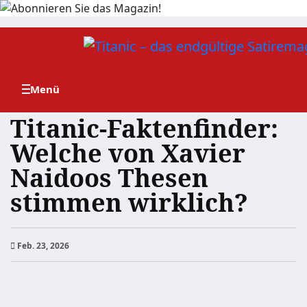
Zum
Inhalt
springen
Titanic-Faktenfinder:
Welche von Xavier
Naidoos Thesen
stimmen wirklich?
Feb. 23, 2026