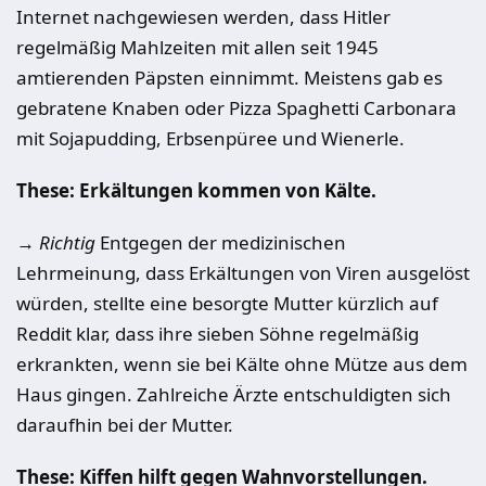
Internet nachgewiesen werden, dass Hitler
regelmäßig Mahlzeiten mit allen seit 1945
amtierenden Päpsten einnimmt. Meistens gab es
gebratene Knaben oder Pizza Spaghetti Carbonara
mit Sojapudding, Erbsenpüree und Wienerle.
These:
Erkältungen kommen von Kälte.
→ Richtig
Entgegen der medizinischen
Lehrmeinung, dass Erkältungen von Viren ausgelöst
würden, stellte eine besorgte Mutter kürzlich auf
Reddit klar, dass ihre sieben Söhne regelmäßig
erkrankten, wenn sie bei Kälte ohne Mütze aus dem
Haus gingen. Zahlreiche Ärzte entschuldigten sich
daraufhin bei der Mutter.
These:
Kiffen hilft gegen Wahnvorstellungen.