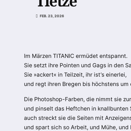
Tietze
FEB. 23, 2026
Im Märzen TITANIC ermüdet entspannt.
Sie setzt ihre Pointen und Gags in den S
Sie »ackert« in Teilzeit, ihr ist’s einerlei,
und regt ihren Bregen bis höchstens um 
Die Photoshop-Farben, die nimmt sie zu
und pinselt das Heftchen in knallbunten 
auch streckt sie die Seiten mit Anzeige
und spart sich so Arbeit, und Mühe, und 