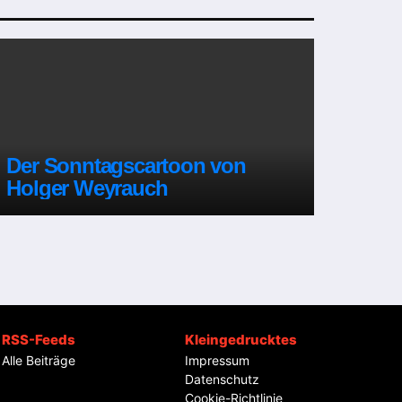
Der Sonntagscartoon von
Holger Weyrauch
RSS-Feeds
Kleingedrucktes
Alle Beiträge
Impressum
Datenschutz
Cookie-Richtlinie