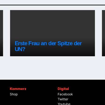
Erste Frau an der Spitze der
UN?
Kommerz
Digital
Shop
Facebook
Twitter
Youtube