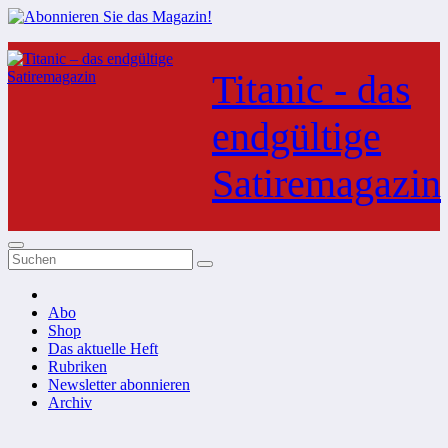
Zum
Inhalt
Titanic - das
springen
endgültige
Satiremagazin
Abo
Shop
Das aktuelle Heft
Rubriken
Newsletter abonnieren
Archiv