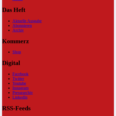
Das Heft
Aktuelle Ausgabe
Abonnieren
Archiv
Kommerz
Shop
Digital
Facebook
Twitter
Youtube
Instagram
Pressearchiv
LinkedIn
RSS-Feeds