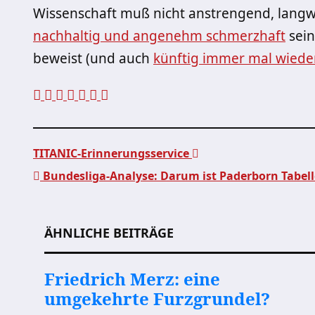
Wissenschaft muß nicht anstrengend, langwe
nachhaltig und angenehm schmerzhaft
sein
beweist (und auch
künftig immer mal wiede
TITANIC-Erinnerungsservice
Bundesliga-Analyse: Darum ist Paderborn Tabel
Beitragsnavigation
ÄHNLICHE BEITRÄGE
Friedrich Merz: eine
umgekehrte Furzgrundel?