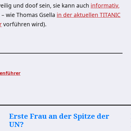
ilig und doof sein, sie kann auch
informativ,
 – wie Thomas Gsella
in der aktuellen TITANIC
r
vorführen wird).
lenführer
Erste Frau an der Spitze der
UN?