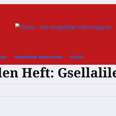
ken
Newsletter abonnieren
Archiv
en Heft: Gsellalil