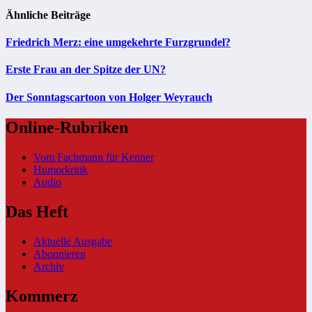
Ähnliche Beiträge
Friedrich Merz: eine umgekehrte Furzgrundel?
Erste Frau an der Spitze der UN?
Der Sonntagscartoon von Holger Weyrauch
Online-Rubriken
Vom Fachmann für Kenner
Humorkritik
Audio
Das Heft
Aktuelle Ausgabe
Abonnieren
Archiv
Kommerz