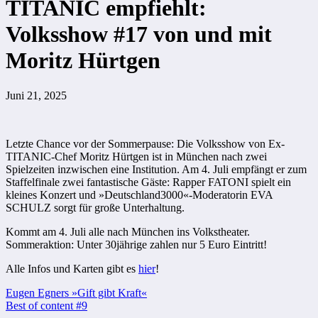
TITANIC empfiehlt:
Volksshow #17 von und mit
Moritz Hürtgen
Juni 21, 2025
Letzte Chance vor der Sommerpause: Die Volksshow von Ex-
TITANIC-Chef Moritz Hürtgen ist in München nach zwei
Spielzeiten inzwischen eine Institution. Am 4. Juli empfängt er zum
Staffelfinale zwei fantastische Gäste: Rapper FATONI spielt ein
kleines Konzert und »Deutschland3000«-Moderatorin EVA
SCHULZ sorgt für große Unterhaltung.
Kommt am 4. Juli alle nach München ins Volkstheater.
Sommeraktion: Unter 30jährige zahlen nur 5 Euro Eintritt!
Alle Infos und Karten gibt es
hier
!
Beitragsnavigation
Eugen Egners »Gift gibt Kraft«
Best of content #9