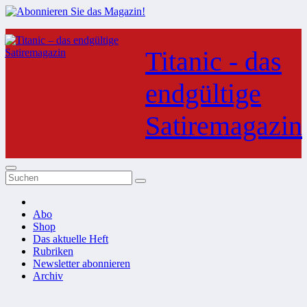
Zum
Inhalt
Titanic - das
springen
endgültige
Satiremagazin
Abo
Shop
Das aktuelle Heft
Rubriken
Newsletter abonnieren
Archiv