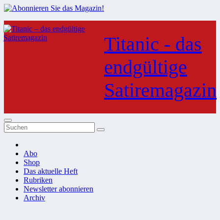
Zum
Inhalt
Titanic - das
springen
endgültige
Satiremagazin
Abo
Shop
Das aktuelle Heft
Rubriken
Newsletter abonnieren
Archiv