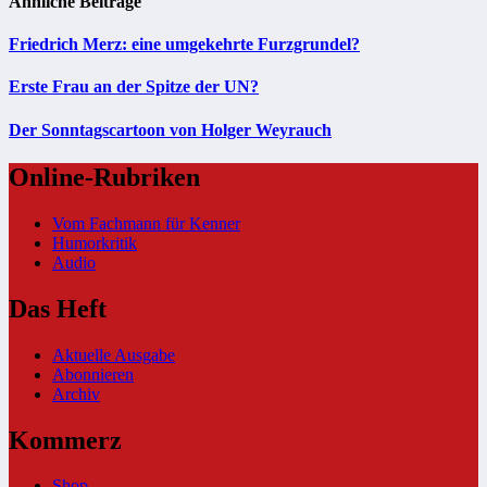
Ähnliche Beiträge
Friedrich Merz: eine umgekehrte Furzgrundel?
Erste Frau an der Spitze der UN?
Der Sonntagscartoon von Holger Weyrauch
Online-Rubriken
Vom Fachmann für Kenner
Humorkritik
Audio
Das Heft
Aktuelle Ausgabe
Abonnieren
Archiv
Kommerz
Shop