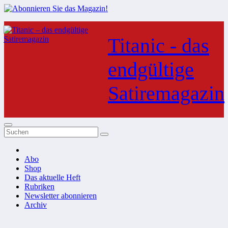
Zum
Inhalt
Titanic - das
springen
endgültige
Satiremagazin
Abo
Shop
Das aktuelle Heft
Rubriken
Newsletter abonnieren
Archiv