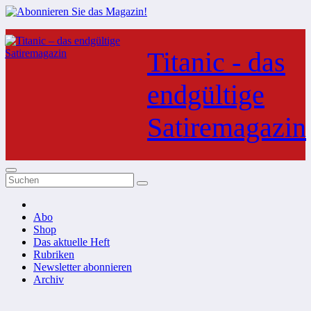
Zum
Inhalt
Titanic - das
springen
endgültige
Satiremagazin
Abo
Shop
Das aktuelle Heft
Rubriken
Newsletter abonnieren
Archiv