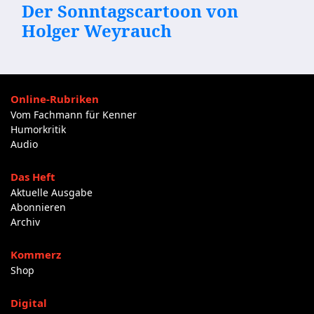
Der Sonntagscartoon von
Holger Weyrauch
Online-Rubriken
Vom Fachmann für Kenner
Humorkritik
Audio
Das Heft
Aktuelle Ausgabe
Abonnieren
Archiv
Kommerz
Shop
Digital