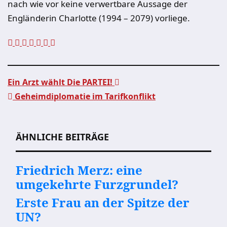
nach wie vor keine verwertbare Aussage der
Engländerin Charlotte (1994 – 2079) vorliege.
Ein Arzt wählt Die PARTEI!
Geheimdiplomatie im Tarifkonflikt
Beitragsnavigation
ÄHNLICHE BEITRÄGE
Friedrich Merz: eine
umgekehrte Furzgrundel?
Erste Frau an der Spitze der
UN?