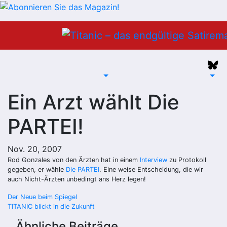
Zum
Inhalt
springen
Ein Arzt wählt Die
PARTEI!
Nov. 20, 2007
Rod Gonzales von den Ärzten hat in einem
Interview
zu Protokoll
gegeben, er wähle
Die PARTEI
. Eine weise Entscheidung, die wir
auch Nicht-Ärzten unbedingt ans Herz legen!
Beitragsnavigation
Der Neue beim Spiegel
TITANIC blickt in die Zukunft
Ähnliche Beiträge