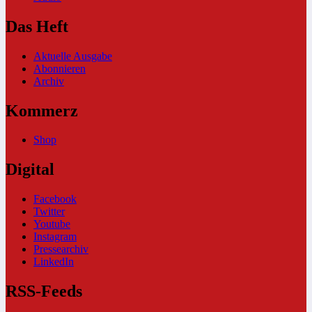
Das Heft
Aktuelle Ausgabe
Abonnieren
Archiv
Kommerz
Shop
Digital
Facebook
Twitter
Youtube
Instagram
Pressearchiv
LinkedIn
RSS-Feeds