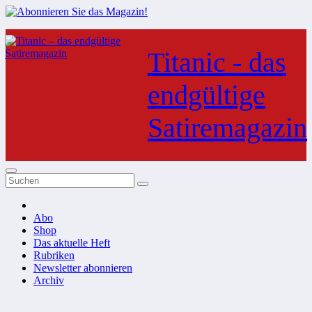
Zum
Inhalt
Titanic - das
springen
endgültige
Satiremagazin
Abo
Shop
Das aktuelle Heft
Rubriken
Newsletter abonnieren
Archiv