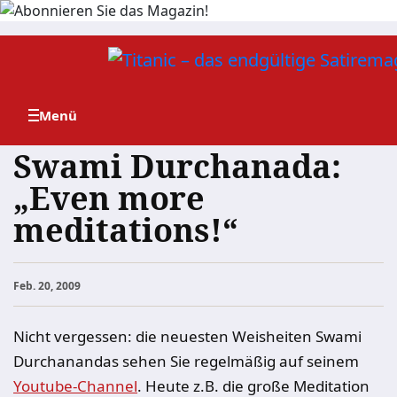
Zum
Inhalt
springen
Swami Durchanada:
„Even more
meditations!“
Feb. 20, 2009
Nicht vergessen: die neuesten Weisheiten Swami
Durchanandas sehen Sie regelmäßig auf seinem
Youtube-Channel
. Heute z.B. die große Meditation