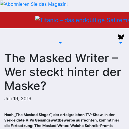
Zum
Inhalt
springen
The Masked Writer –
Wer steckt hinter der
Maske?
Juli 19, 2019
Nach „The Masked Singer“, der erfolgreichen TV-Show, in der
verkleidete VIPs Gesangswettbewerbe ausfechten, kommt hier
die Fortsetzung: The Masked Writer. Welche Schreib-Promis