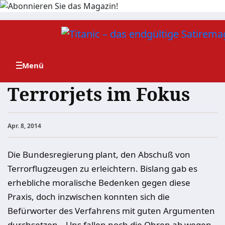
Zum
Inhalt
springen
Terrorjets im Fokus
Apr. 8, 2014
Die Bundesregierung plant, den Abschuß von
Terrorflugzeugen zu erleichtern. Bislang gab es
erhebliche moralische Bedenken gegen diese
Praxis, doch inzwischen konnten sich die
Befürworter des Verfahrens mit guten Argumenten
durchsetzen. „Uns fallen noch die Ohren ab wegen