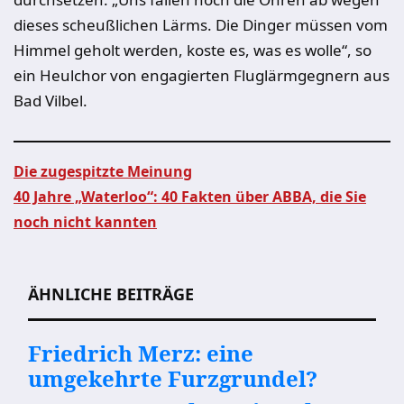
dieses scheußlichen Lärms. Die Dinger müssen vom
Himmel geholt werden, koste es, was es wolle“, so
ein Heulchor von engagierten Fluglärmgegnern aus
Bad Vilbel.
Die zugespitzte Meinung
40 Jahre „Waterloo“: 40 Fakten über ABBA, die Sie
Beitragsnavigation
noch nicht kannten
ÄHNLICHE BEITRÄGE
Friedrich Merz: eine
umgekehrte Furzgrundel?