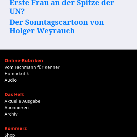
Erste Frau an der Spitze der
UN?
Der Sonntagscartoon von
Holger Weyrauch
Online-Rubriken
Vom Fachmann für Kenner
Humorkritik
Audio
Das Heft
Aktuelle Ausgabe
Abonnieren
Archiv
Kommerz
Shop