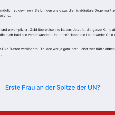
möglich zu gewinnen. Sie bringen uns dazu, die nichtdigitale Gegenwart 
welche.
„
und unkompliziert Geld überweisen zu lassen. Jetzt ist die ganze Kohle ab
d die auch bald alle verschwunden. Und dann? Haben die Leute weder Geld 
en Like-Button verhindern. Die Idee war ja ganz nett – aber wer hätte ahne
.
„
Erste Frau an der Spitze der UN?