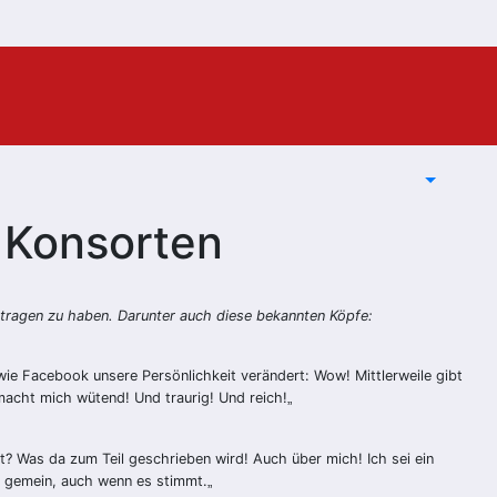
 Konsorten
tragen zu haben. Darunter auch diese bekannten Köpfe:
wie Facebook unsere Persönlichkeit verändert: Wow! Mittlerweile gibt
macht mich wütend! Und traurig! Und reich!
„
? Was da zum Teil geschrieben wird! Auch über mich! Ich sei ein
t gemein, auch wenn es stimmt.
„