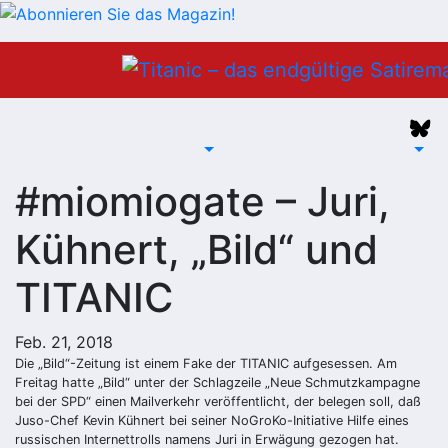
Zum
Inhalt
springen
#miomiogate – Juri,
Kühnert, „Bild“ und
TITANIC
Feb. 21, 2018
Die „Bild“-Zeitung ist einem Fake der TITANIC aufgesessen. Am
Freitag hatte „Bild“ unter der Schlagzeile „Neue Schmutzkampagne
bei der SPD“ einen Mailverkehr veröffentlicht, der belegen soll, daß
Juso-Chef Kevin Kühnert bei seiner NoGroKo-Initiative Hilfe eines
russischen Internettrolls namens Juri in Erwägung gezogen hat.