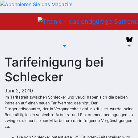
Zum
Inhalt
springen
Tarifeinigung bei
Schlecker
Juni 2, 2010
Im Tarifstreit zwischen Schlecker und ver.di haben sich die beiden
Parteien auf einen neuen Tarifvertrag geeinigt. Der
Drogeriediscounter, der in Vergangenheit dafür kritisiert wurde, seine
Beschäftigten in schlechte Arbeits- und Einkommensbedingungen zu
zwingen, sichert seinen Mitarbeitern darin folgende Vergünstigungen
zu:
Die von Schlecker patentierte „25-Stunden-Zeitanzeige“ wird