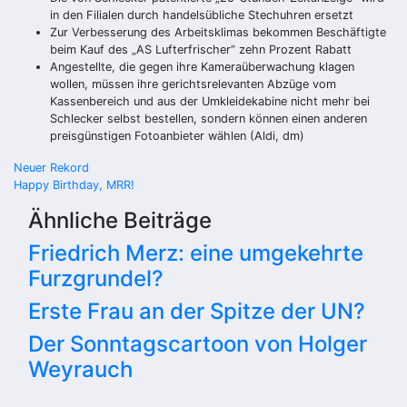
in den Filialen durch handelsübliche Stechuhren ersetzt
Zur Verbesserung des Arbeitsklimas bekommen Beschäftigte
beim Kauf des „AS Lufterfrischer“ zehn Prozent Rabatt
Angestellte, die gegen ihre Kameraüberwachung klagen
wollen, müssen ihre gerichtsrelevanten Abzüge vom
Kassenbereich und aus der Umkleidekabine nicht mehr bei
Schlecker selbst bestellen, sondern können einen anderen
preisgünstigen Fotoanbieter wählen (Aldi, dm)
Beitragsnavigation
Neuer Rekord
Happy Birthday, MRR!
Ähnliche Beiträge
Friedrich Merz: eine umgekehrte
Furzgrundel?
Erste Frau an der Spitze der UN?
Der Sonntagscartoon von Holger
Weyrauch