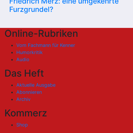
Friedrich Merz: eine umgekehrte
Furzgrundel?
Online-Rubriken
Vom Fachmann für Kenner
Humorkritik
Audio
Das Heft
Aktuelle Ausgabe
Abonnieren
Archiv
Kommerz
Shop