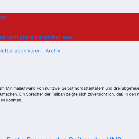
hop
ne verfügbare Heftartikel lesen.
letter abonnieren
Archiv
em Minimalaufwand von nur zwei Selbstmordattentätern und drei abgefeuer
umachen. Ein Sprecher der Taliban zeigte sich zuversichtlich, daß in den
gen könnten.