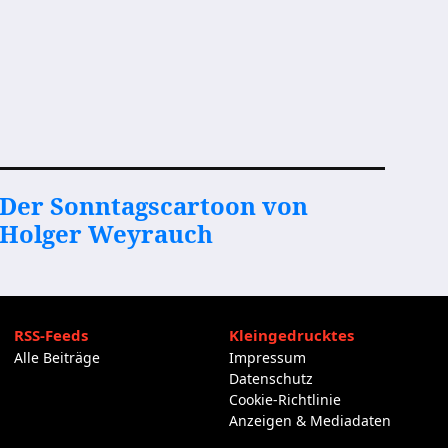
Der Sonntagscartoon von
Holger Weyrauch
RSS-Feeds
Kleingedrucktes
Alle Beiträge
Impressum
Datenschutz
Cookie-Richtlinie
Anzeigen & Mediadaten