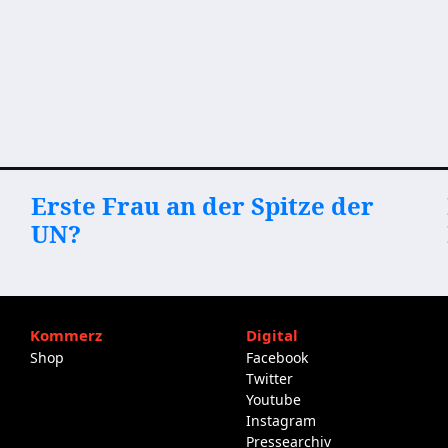
Erste Frau an der Spitze der
UN?
Kommerz
Digital
Shop
Facebook
Twitter
Youtube
Instagram
Pressearchiv