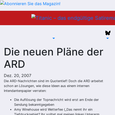
Zum
Inhalt
springen
Die neuen Pläne der
ARD
Dez. 20, 2007
Die ARD-Nachrichten sind im Quotentief! Doch die ARD arbeitet
schon an Lösungen, wie diese Ideen aus einem internen
Intendantenpapier verraten:
Die Auflösung der Topnachricht wird erst am Ende der
Sendung bekanntgegeben
Amy Winehouse wird Wetterfee („Das nennt ihr ein
Tiefdruckgebiet? Ihr solltet mal meinen linken Unterarm