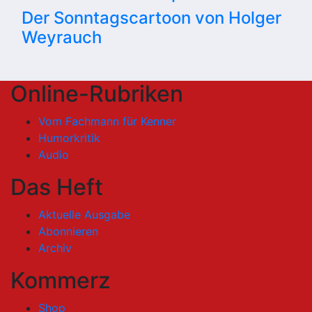
Der Sonntagscartoon von Holger
Weyrauch
Online-Rubriken
Vom Fachmann für Kenner
Humorkritik
Audio
Das Heft
Aktuelle Ausgabe
Abonnieren
Archiv
Kommerz
Shop