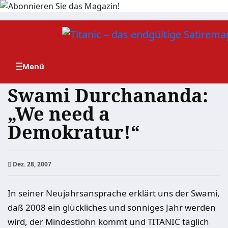
Zum
Inhalt
springen
Swami Durchananda:
„We need a
Demokratur!“
Dez. 28, 2007
In seiner Neujahrsansprache erklärt uns der Swami,
daß 2008 ein glückliches und sonniges Jahr werden
wird, der Mindestlohn kommt und TITANIC täglich