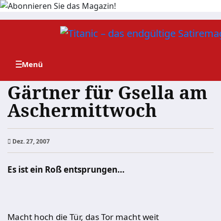
Zum
Inhalt
springen
Gärtner für Gsella am
Aschermittwoch
Dez. 27, 2007
Es ist ein Roß entsprungen…
Macht hoch die Tür, das Tor macht weit