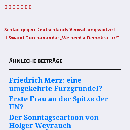
Schlag gegen Deutschlands Verwaltungsspitze
Swami Durchananda: „We need a Demokratur!“
Beitragsnavigation
ÄHNLICHE BEITRÄGE
Friedrich Merz: eine
umgekehrte Furzgrundel?
Erste Frau an der Spitze der
UN?
Der Sonntagscartoon von
Holger Weyrauch