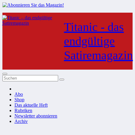
Zum
Inhalt
Titanic - das
springen
endgültige
Satiremagazin
Abo
Shop
Das aktuelle Heft
Rubriken
Newsletter abonnieren
Archiv