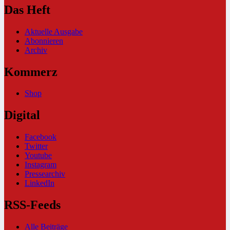
Das Heft
Aktuelle Ausgabe
Abonnieren
Archiv
Kommerz
Shop
Digital
Facebook
Twitter
Youtube
Instagram
Pressearchiv
LinkedIn
RSS-Feeds
Alle Beiträge