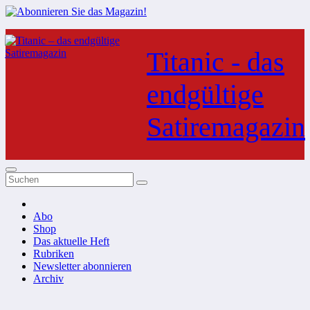
Zum
Inhalt
Titanic - das
springen
endgültige
Satiremagazin
Abo
Shop
Das aktuelle Heft
Rubriken
Newsletter abonnieren
Archiv