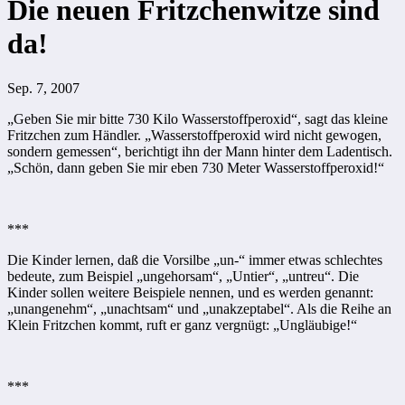
Die neuen Fritzchenwitze sind
da!
Sep. 7, 2007
„Geben Sie mir bitte 730 Kilo Wasserstoffperoxid“, sagt das kleine
Fritzchen zum Händler. „Wasserstoffperoxid wird nicht gewogen,
sondern gemessen“, berichtigt ihn der Mann hinter dem Ladentisch.
„Schön, dann geben Sie mir eben 730 Meter Wasserstoffperoxid!“
***
Die Kinder lernen, daß die Vorsilbe „un-“ immer etwas schlechtes
bedeute, zum Beispiel „ungehorsam“, „Untier“, „untreu“. Die
Kinder sollen weitere Beispiele nennen, und es werden genannt:
„unangenehm“, „unachtsam“ und „unakzeptabel“. Als die Reihe an
Klein Fritzchen kommt, ruft er ganz vergnügt: „Ungläubige!“
***