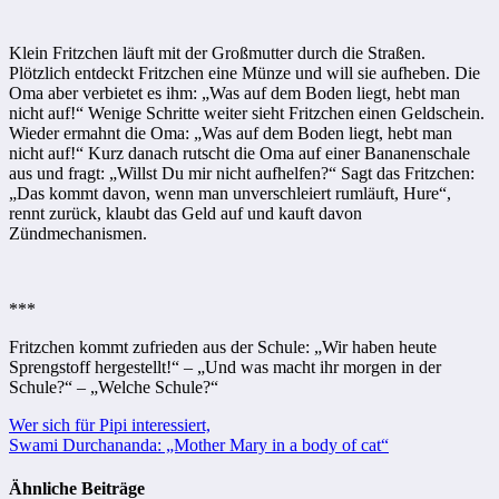
Klein Fritzchen läuft mit der Großmutter durch die Straßen.
Plötzlich entdeckt Fritzchen eine Münze und will sie aufheben. Die
Oma aber verbietet es ihm: „Was auf dem Boden liegt, hebt man
nicht auf!“ Wenige Schritte weiter sieht Fritzchen einen Geldschein.
Wieder ermahnt die Oma: „Was auf dem Boden liegt, hebt man
nicht auf!“ Kurz danach rutscht die Oma auf einer Bananenschale
aus und fragt: „Willst Du mir nicht aufhelfen?“ Sagt das Fritzchen:
„Das kommt davon, wenn man unverschleiert rumläuft, Hure“,
rennt zurück, klaubt das Geld auf und kauft davon
Zündmechanismen.
***
Fritzchen kommt zufrieden aus der Schule: „Wir haben heute
Sprengstoff hergestellt!“ – „Und was macht ihr morgen in der
Schule?“ – „Welche Schule?“
Beitragsnavigation
Wer sich für Pipi interessiert,
Swami Durchananda: „Mother Mary in a body of cat“
Ähnliche Beiträge