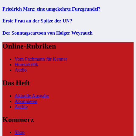
Friedrich Merz: eine umgekehrte Furzgrundel?
Erste Frau an der Spitze der UN?
Der Sonntagscartoon von Holger Weyrauch
Online-Rubriken
Vom Fachmann für Kenner
Humorkritik
Audio
Das Heft
Aktuelle Ausgabe
Abonnieren
Archiv
Kommerz
Shop