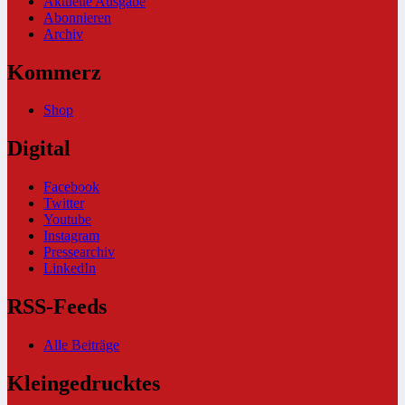
Aktuelle Ausgabe
Abonnieren
Archiv
Kommerz
Shop
Digital
Facebook
Twitter
Youtube
Instagram
Pressearchiv
LinkedIn
RSS-Feeds
Alle Beiträge
Kleingedrucktes