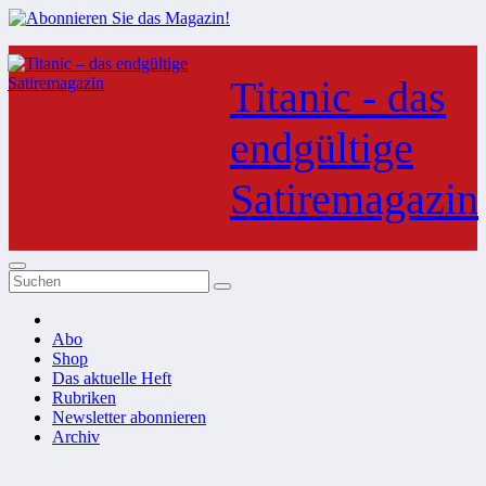
Zum
Inhalt
Titanic - das
springen
endgültige
Satiremagazin
Abo
Shop
Das aktuelle Heft
Rubriken
Newsletter abonnieren
Archiv