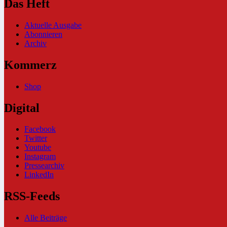
Das Heft
Aktuelle Ausgabe
Abonnieren
Archiv
Kommerz
Shop
Digital
Facebook
Twitter
Youtube
Instagram
Pressearchiv
LinkedIn
RSS-Feeds
Alle Beiträge