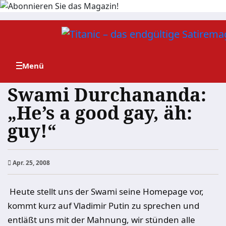
Zum
Inhalt
springen
Swami Durchananda:
„He’s a good gay, äh:
guy!“
Apr. 25, 2008
Heute stellt uns der Swami seine Homepage vor,
kommt kurz auf Vladimir Putin zu sprechen und
entläßt uns mit der Mahnung, wir stünden alle