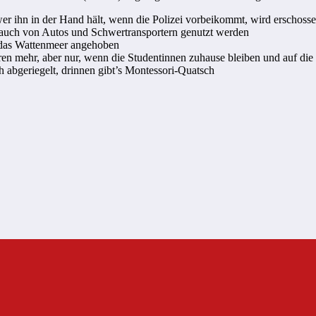
wer ihn in der Hand hält, wenn die Polizei vorbeikommt, wird erschoss
uch von Autos und Schwertransportern genutzt werden
 das Wattenmeer angehoben
en mehr, aber nur, wenn die Studentinnen zuhause bleiben und auf die
abgeriegelt, drinnen gibt’s Montessori-Quatsch