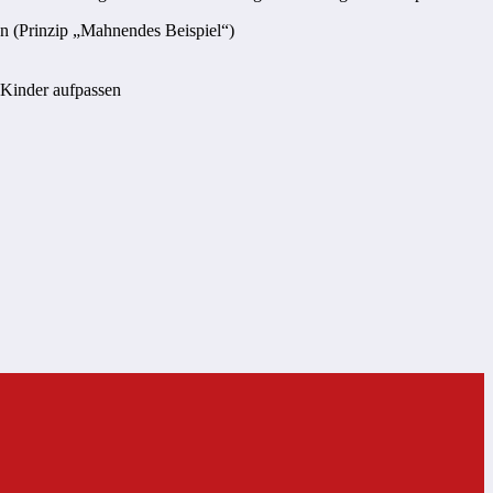
en (Prinzip „Mahnendes Beispiel“)
 Kinder aufpassen