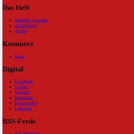
Das Heft
Aktuelle Ausgabe
Abonnieren
Archiv
Kommerz
Shop
Digital
Facebook
Twitter
Youtube
Instagram
Pressearchiv
LinkedIn
RSS-Feeds
Alle Beiträge