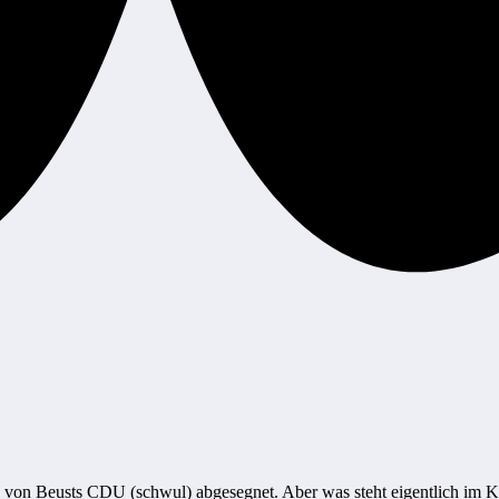
on Beusts CDU (schwul) abgesegnet. Aber was steht eigentlich im Ko