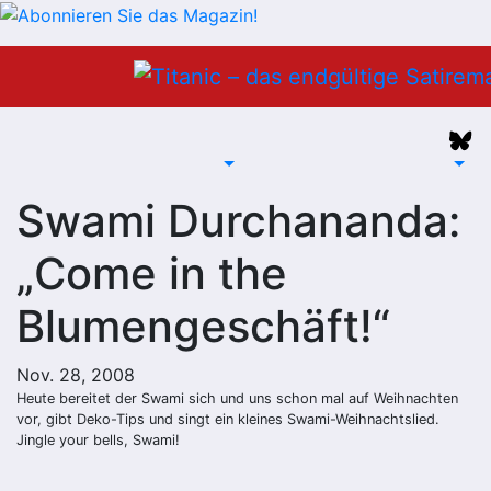
Zum
Inhalt
springen
Swami Durchananda:
„Come in the
Blumengeschäft!“
Nov. 28, 2008
Heute bereitet der Swami sich und uns schon mal auf Weihnachten
vor, gibt Deko-Tips und singt ein kleines Swami-Weihnachtslied.
Jingle your bells, Swami!