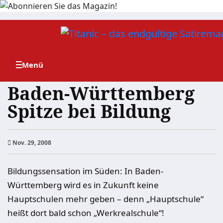
Zum
Inhalt
springen
Baden-Württemberg
Spitze bei Bildung
Nov. 29, 2008
Bildungssensation im Süden: In Baden-
Württemberg wird es in Zukunft keine
Hauptschulen mehr geben – denn „Hauptschule“
heißt dort bald schon „Werkrealschule“!