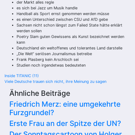
der Markt alles regle
es sich bei Jazz um Musik handle
Handball als Sport ernst genommen werden müsse
es einen Unterschied zwischen CSU und AfD gebe
Sachsen nicht schon längst zum Failed State hätte erklärt
werden sollen
Poetry Slam guten Gewissens als Kunst bezeichnet werden
kann
Deutschland ein weltoffenes und tolerantes Land darstelle
„Die Welt“ seriösen Journalismus betreibe
Frank Plasberg kein Arschloch sei
Studien noch irgendetwas bedeuteten
Beitragsnavigation
Inside TITANIC (11)
Viele Deutsche trauen sich nicht, ihre Meinung zu sagen
Ähnliche Beiträge
Friedrich Merz: eine umgekehrte
Furzgrundel?
Erste Frau an der Spitze der UN?
Der Sonntagscartoon von Holger