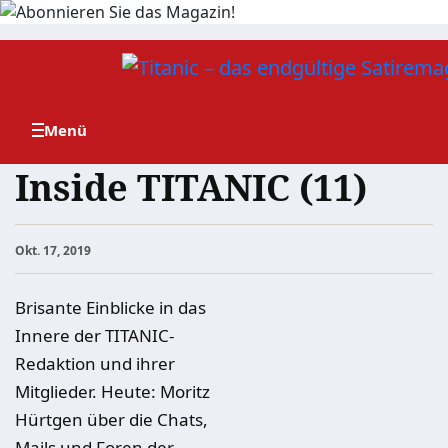
Zum
Inhalt
springen
Inside TITANIC (11)
Okt. 17, 2019
Brisante Einblicke in das
Innere der TITANIC-
Redaktion und ihrer
Mitglieder. Heute: Moritz
Hürtgen über die Chats,
Mails und Foren der