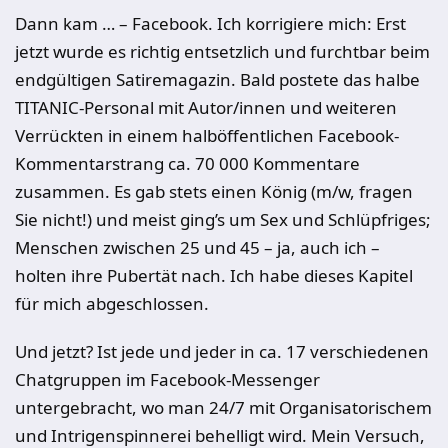
Dann kam … – Facebook. Ich korrigiere mich: Erst
jetzt wurde es richtig entsetzlich und furchtbar beim
endgültigen Satiremagazin. Bald postete das halbe
TITANIC-Personal mit Autor/innen und weiteren
Verrückten in einem halböffentlichen Facebook-
Kommentarstrang ca. 70 000 Kommentare
zusammen. Es gab stets einen König (m/w, fragen
Sie nicht!) und meist ging’s um Sex und Schlüpfriges;
Menschen zwischen 25 und 45 – ja, auch ich –
holten ihre Pubertät nach. Ich habe dieses Kapitel
für mich abgeschlossen.
Und jetzt? Ist jede und jeder in ca. 17 verschiedenen
Chatgruppen im Facebook-Messenger
untergebracht, wo man 24/7 mit Organisatorischem
und Intrigenspinnerei behelligt wird. Mein Versuch,