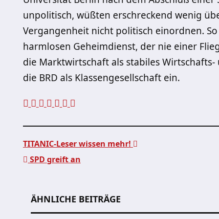
unpolitisch, wüßten erschreckend wenig übe
Vergangenheit nicht politisch einordnen. So 
harmlosen Geheimdienst, der nie einer Flie
die Marktwirtschaft als stabiles Wirtschafts
die BRD als Klassengesellschaft ein.
TITANIC-Leser wissen mehr!
SPD greift an
Beitragsnavigation
ÄHNLICHE BEITRÄGE