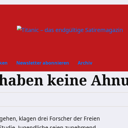
ken
Newsletter abonnieren
Archiv
r haben keine Ahn
gehen, klagen drei Forscher der Freien
 Studie. Jugendliche seien zunehmend