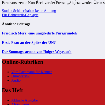
Parteivorsitzende Kurt Beck vor der Presse. „Ab jetzt werden wir in
Beitragsnavigation
Studie: Schüler haben keine Ahnung
Für Bahnstreik-Geplagte
Ähnliche Beiträge
Friedrich Merz: eine umgekehrte Furzgrundel?
Erste Frau an der Spitze der UN?
Der Sonntagscartoon von Holger Weyrauch
Online-Rubriken
Vom Fachmann für Kenner
Humorkritik
Audio
Das Heft
Aktuelle Ausgabe
Abonnieren