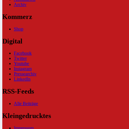
Archiv
Kommerz
Shop
Digital
Facebook
Twitter
Youtube
Instagram
Pressearchiv
LinkedIn
RSS-Feeds
Alle Beiträge
Kleingedrucktes
Impressum