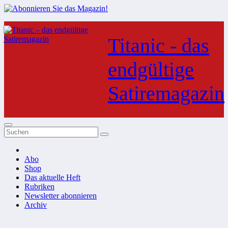
Zum
Inhalt
Titanic - das
springen
endgültige
Satiremagazin
Abo
Shop
Das aktuelle Heft
Rubriken
Newsletter abonnieren
Archiv