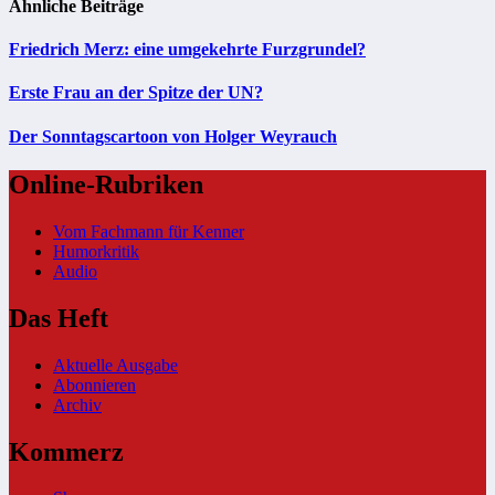
Ähnliche Beiträge
Friedrich Merz: eine umgekehrte Furzgrundel?
Erste Frau an der Spitze der UN?
Der Sonntagscartoon von Holger Weyrauch
Online-Rubriken
Vom Fachmann für Kenner
Humorkritik
Audio
Das Heft
Aktuelle Ausgabe
Abonnieren
Archiv
Kommerz