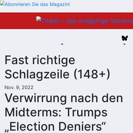
Zum
Inhalt
springen
Fast richtige
Schlagzeile (148+)
Nov. 9, 2022
Verwirrung nach den
Midterms: Trumps
„Election Deniers“