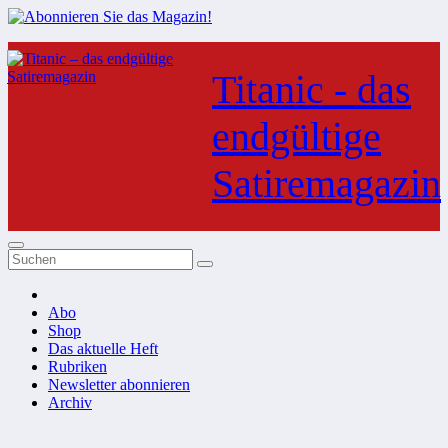
Zum
Inhalt
Titanic - das
springen
endgültige
Satiremagazin
Abo
Shop
Das aktuelle Heft
Rubriken
Newsletter abonnieren
Archiv