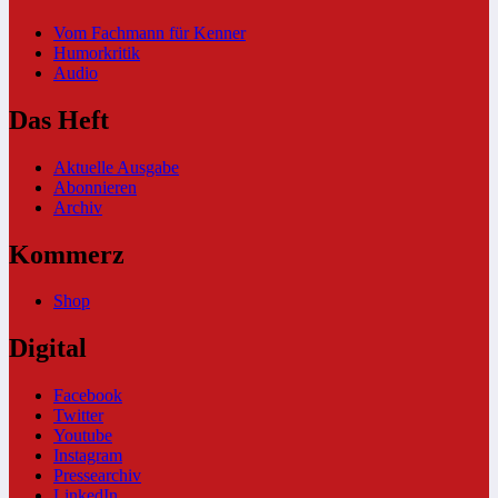
Vom Fachmann für Kenner
Humorkritik
Audio
Das Heft
Aktuelle Ausgabe
Abonnieren
Archiv
Kommerz
Shop
Digital
Facebook
Twitter
Youtube
Instagram
Pressearchiv
LinkedIn