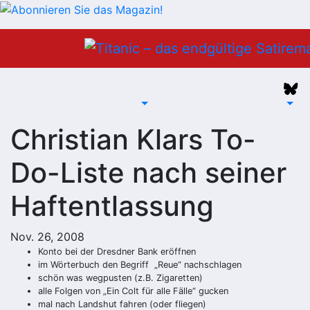
Zum
Inhalt
springen
Christian Klars To-
Do-Liste nach seiner
Haftentlassung
Nov. 26, 2008
Konto bei der Dresdner Bank eröffnen
im Wörterbuch den Begriff „Reue“ nachschlagen
schön was wegpusten (z.B. Zigaretten)
alle Folgen von „Ein Colt für alle Fälle“ gucken
mal nach Landshut fahren (oder fliegen)