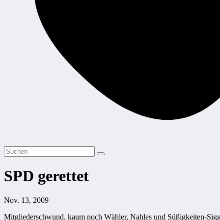
SPD gerettet
Nov. 13, 2009
Mitgliederschwund, kaum noch Wähler, Nahles und Süßigkeiten-Siggi a