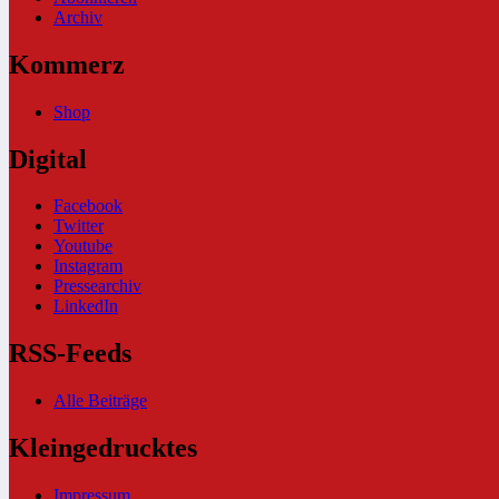
Archiv
Kommerz
Shop
Digital
Facebook
Twitter
Youtube
Instagram
Pressearchiv
LinkedIn
RSS-Feeds
Alle Beiträge
Kleingedrucktes
Impressum