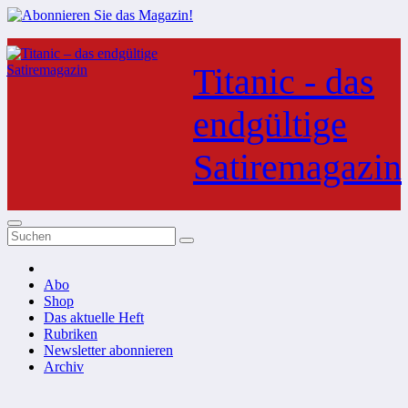
Zum
Inhalt
Titanic - das
springen
endgültige
Satiremagazin
Abo
Shop
Das aktuelle Heft
Rubriken
Newsletter abonnieren
Archiv