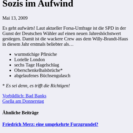
Sozis im Aufwind
Mai 13, 2009
Es geht aufwärts! Laut aktueller Forsa-Umfrage ist die SPD in der
Gunst der Deutschen Wähler auf einen neuen Jahreshöchstwert
gestiegen. Damit ist die wackere Crew aus dem Willy-Brandt-Haus
in diesem Jahr erstmals beliebter als…
wurmstichige Pfirsiche
Lorielle London
sechs Tage Hagelschlag
Oberschenkelhalsbrüche
*
abgelaufenes Büchsengulasch
*
Es sei denn, es trifft die Richtigen!
Beitragsnavigation
Vorbildlich: Bad Banks
Gsella am Donnerstag
Ähnliche Beiträge
Friedrich Merz: eine umgekehrte Furzgrundel?