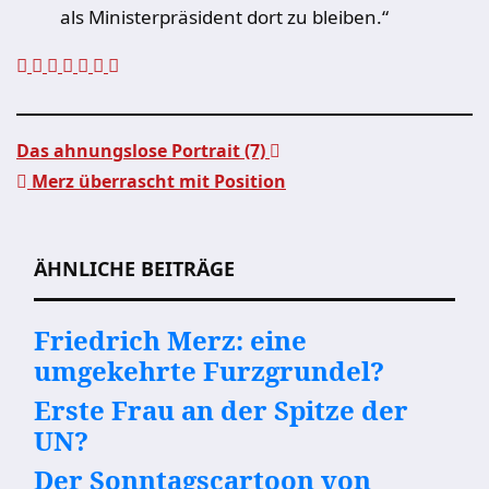
als Ministerpräsident dort zu bleiben.“
Das ahnungslose Portrait (7)
Merz überrascht mit Position
Beitragsnavigation
ÄHNLICHE BEITRÄGE
Friedrich Merz: eine
umgekehrte Furzgrundel?
Erste Frau an der Spitze der
UN?
Der Sonntagscartoon von