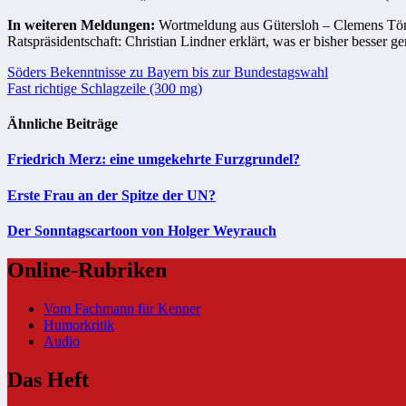
In weiteren Meldungen:
Wortmeldung aus Gütersloh – Clemens Tönn
Ratspräsidentschaft: Christian Lindner erklärt, was er bisher besse
Beitragsnavigation
Söders Bekenntnisse zu Bayern bis zur Bundestagswahl
Fast richtige Schlagzeile (300 mg)
Ähnliche Beiträge
Friedrich Merz: eine umgekehrte Furzgrundel?
Erste Frau an der Spitze der UN?
Der Sonntagscartoon von Holger Weyrauch
Online-Rubriken
Vom Fachmann für Kenner
Humorkritik
Audio
Das Heft