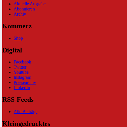
Aktuelle Ausgabe
Abonnieren
Archiv
Kommerz
Shop
Digital
Facebook
Twitter
Youtube
Instagram
Pressearchiv
LinkedIn
RSS-Feeds
Alle Beiträge
Kleingedrucktes