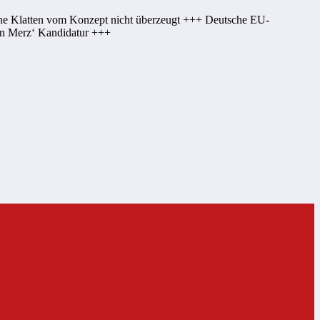
nne Klatten vom Konzept nicht überzeugt +++ Deutsche EU-
von Merz‘ Kandidatur +++