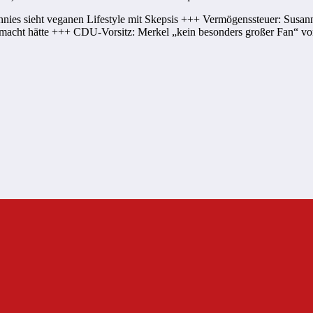
ies sieht veganen Lifestyle mit Skepsis +++ Vermögenssteuer: Susa
r gemacht hätte +++ CDU-Vorsitz: Merkel „kein besonders großer Fan“ 