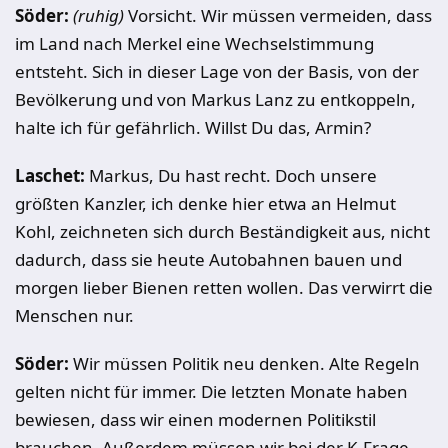
Söder:
(ruhig)
Vorsicht. Wir müssen vermeiden, dass
im Land nach Merkel eine Wechselstimmung
entsteht. Sich in dieser Lage von der Basis, von der
Bevölkerung und von Markus Lanz zu entkoppeln,
halte ich für gefährlich. Willst Du das, Armin?
Laschet:
Markus, Du hast recht. Doch unsere
größten Kanzler, ich denke hier etwa an Helmut
Kohl, zeichneten sich durch Beständigkeit aus, nicht
dadurch, dass sie heute Autobahnen bauen und
morgen lieber Bienen retten wollen. Das verwirrt die
Menschen nur.
Söder:
Wir müssen Politik neu denken. Alte Regeln
gelten nicht für immer. Die letzten Monate haben
bewiesen, dass wir einen modernen Politikstil
brauchen. Außerdem müssen wir bei der K-Frage