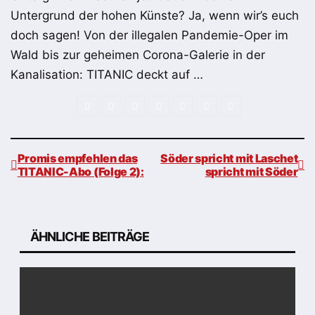
Untergrund der hohen Künste? Ja, wenn wir’s euch
doch sagen! Von der illegalen Pandemie-Oper im
Wald bis zur geheimen Corona-Galerie in der
Kanalisation: TITANIC deckt auf …
Promis empfehlen das
Söder spricht mit Laschet
TITANIC-Abo (Folge 2):
spricht mit Söder
Beitragsnavigation
ÄHNLICHE BEITRÄGE