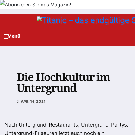
Zum
Inhalt
springen
Die Hochkultur im
Untergrund
APR. 14, 2021
Nach Untergrund-Restaurants, Untergrund-Partys,
Untergrund-Friseuren jetzt auch noch ein