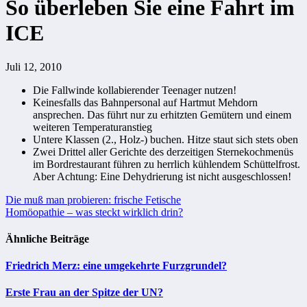
So überleben Sie eine Fahrt im
ICE
Juli 12, 2010
Die Fallwinde kollabierender Teenager nutzen!
Keinesfalls das Bahnpersonal auf Hartmut Mehdorn
ansprechen. Das führt nur zu erhitzten Gemütern und einem
weiteren Temperaturanstieg
Untere Klassen (2., Holz-) buchen. Hitze staut sich stets oben
Zwei Drittel aller Gerichte des derzeitigen Sternekochmenüs
im Bordrestaurant führen zu herrlich kühlendem Schüttelfrost.
Aber Achtung: Eine Dehydrierung ist nicht ausgeschlossen!
Beitragsnavigation
Die muß man probieren: frische Fetische
Homöopathie – was steckt wirklich drin?
Ähnliche Beiträge
Friedrich Merz: eine umgekehrte Furzgrundel?
Erste Frau an der Spitze der UN?