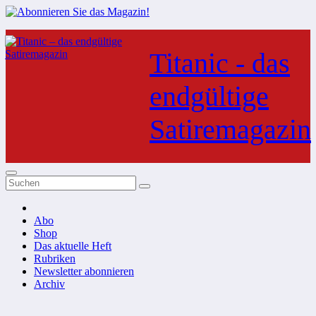
Zum
Inhalt
Titanic - das
springen
endgültige
Satiremagazin
Abo
Shop
Das aktuelle Heft
Rubriken
Newsletter abonnieren
Archiv