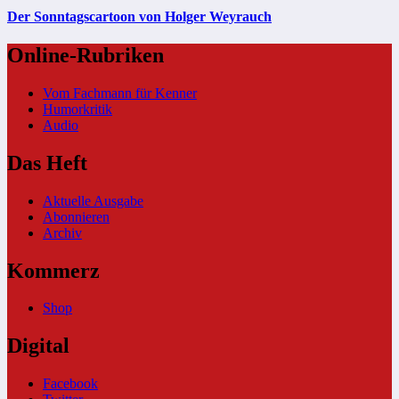
Der Sonntagscartoon von Holger Weyrauch
Online-Rubriken
Vom Fachmann für Kenner
Humorkritik
Audio
Das Heft
Aktuelle Ausgabe
Abonnieren
Archiv
Kommerz
Shop
Digital
Facebook