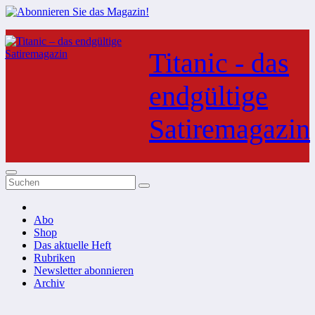
Zum
Inhalt
Titanic - das
springen
endgültige
Satiremagazin
Abo
Shop
Das aktuelle Heft
Rubriken
Newsletter abonnieren
Archiv